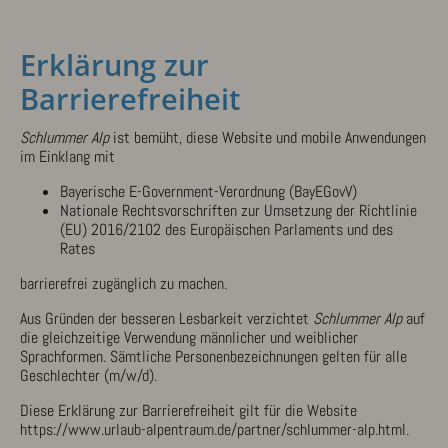
Erklärung zur
Barrierefreiheit
Schlummer Alp
ist bemüht, diese Website und mobile Anwendungen
im Einklang mit
Bayerische E-Government-Verordnung (BayEGovV)
Nationale Rechtsvorschriften zur Umsetzung der Richtlinie
(EU) 2016/2102 des Europäischen Parlaments und des
Rates
barrierefrei zugänglich zu machen.
Aus Gründen der besseren Lesbarkeit verzichtet
Schlummer Alp
auf
die gleichzeitige Verwendung männlicher und weiblicher
Sprachformen. Sämtliche Personenbezeichnungen gelten für alle
Geschlechter (m/w/d).
Diese Erklärung zur Barrierefreiheit gilt für die Website
https://www.urlaub-alpentraum.de/partner/schlummer-alp.html.