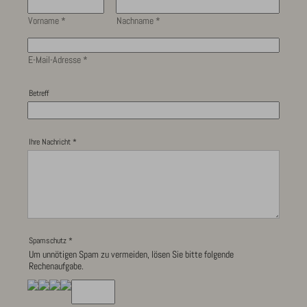
Vorname
*
Nachname
*
E-Mail-Adresse
*
Betreff
Ihre Nachricht
*
Spamschutz
*
Um unnötigen Spam zu vermeiden, lösen Sie bitte folgende
Rechenaufgabe.